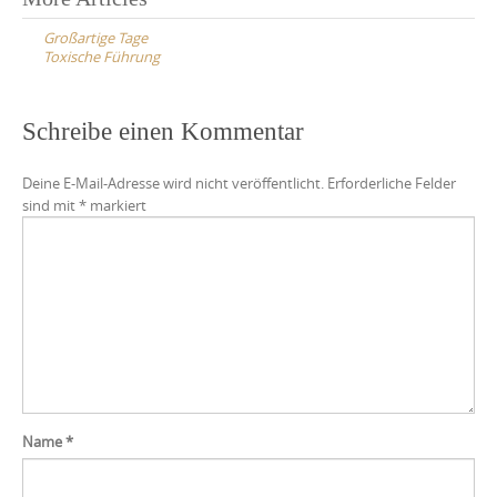
Post
navigation
Großartige Tage
Toxische Führung
Schreibe einen Kommentar
Deine E-Mail-Adresse wird nicht veröffentlicht.
Erforderliche Felder
sind mit
*
markiert
Name
*