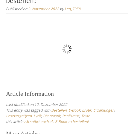
bestellen!
Published on
2. November 2022
by
Leo_7958
Article Information
Last Modified on 12. Dezember 2022
This entry was tagged with
Bestellen
,
E-Book
,
Erotik
,
Erzählungen
,
Lesevergnügen
,
Lyrik
,
Phantastik
,
Realismus
,
Texte
this article
Ab sofort auch als E-Book zu bestellen!
More Articles