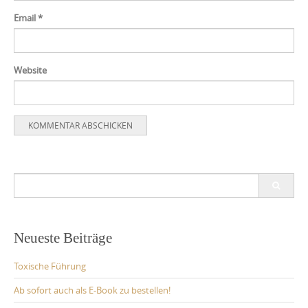
Email
*
Website
Search
for:
Neueste Beiträge
Toxische Führung
Ab sofort auch als E-Book zu bestellen!