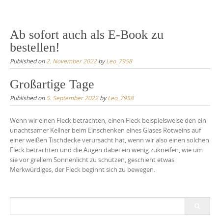
Ab sofort auch als E-Book zu
bestellen!
Published on
2. November 2022
by
Leo_7958
Großartige Tage
Published on
5. September 2022
by
Leo_7958
Wenn wir einen Fleck betrachten, einen Fleck beispielsweise den ein
unachtsamer Kellner beim Einschenken eines Glases Rotweins auf
einer weißen Tischdecke verursacht hat, wenn wir also einen solchen
Fleck betrachten und die Augen dabei ein wenig zukneifen, wie um
sie vor grellem Sonnenlicht zu schützen, geschieht etwas
Merkwürdiges, der Fleck beginnt sich zu bewegen.
Search
for: